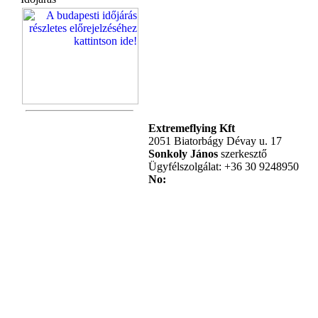
Extremeflying Kft
2051 Biatorbágy Dévay u. 17
Sonkoly János
szerkesztő
Ügyfélszolgálat: +36 30 9248950
No: